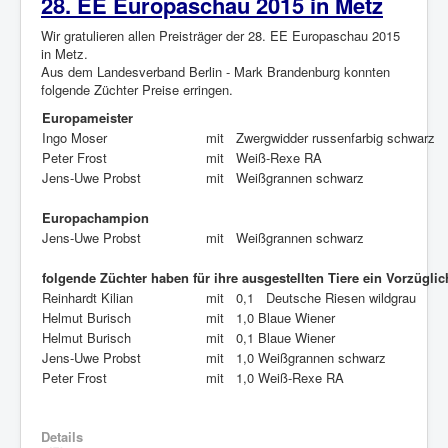
28. EE Europaschau 2015 in Metz
Wir gratulieren allen Preisträger der 28. EE Europaschau 2015
in Metz.
Aus dem Landesverband Berlin - Mark Brandenburg konnten
folgende Züchter Preise erringen.
Europameister
Ingo Moser
mit
Zwergwidder russenfarbig schwarz
Peter Frost
mit
Weiß-Rexe RA
Jens-Uwe Probst
mit
Weißgrannen schwarz
Europachampion
Jens-Uwe Probst
mit
Weißgrannen schwarz
folgende Züchter haben für ihre ausgestellten Tiere ein Vorzüglic
Reinhardt Kilian
mit
0,1 Deutsche Riesen wildgrau
Helmut Burisch
mit
1,0 Blaue Wiener
Helmut Burisch
mit
0,1 Blaue Wiener
Jens-Uwe Probst
mit
1,0 Weißgrannen schwarz
Peter Frost
mit
1,0 Weiß-Rexe RA
Details