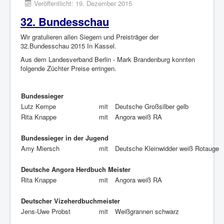
Veröffentlicht: 19. Dezember 2015
32. Bundesschau
Wir gratulieren allen Siegern und Preisträger der
32.Bundesschau 2015 In Kassel.
Aus dem Landesverband Berlin - Mark Brandenburg konnten
folgende Züchter Preise erringen.
Bundessieger
Lutz Kempe
mit
Deutsche Großsilber gelb
Rita Knappe
mit
Angora weiß RA
Bundessieger in der Jugend
Amy Miersch
mit
Deutsche Kleinwidder weiß Rotauge
Deutsche Angora Herdbuch Meister
Rita Knappe
mit
Angora weiß RA
Deutscher Vizeherdbuchmeister
Jens-Uwe Probst
mit
Weißgrannen schwarz