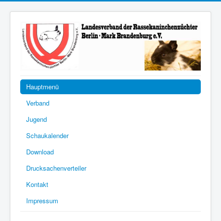
Hauptmenü
Verband
Jugend
Schaukalender
Download
Drucksachenverteiler
Kontakt
Impressum