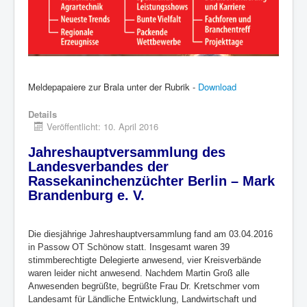
Meldepapaiere zur Brala unter der Rubrik -
Download
Details
Veröffentlicht: 10. April 2016
Jahreshauptversammlung des
Landesverbandes der
Rassekaninchenzüchter Berlin – Mark
Brandenburg e. V.
Die diesjährige Jahreshauptversammlung fand am 03.04.2016
in Passow OT Schönow statt. Insgesamt waren 39
stimmberechtigte Delegierte anwesend, vier Kreisverbände
waren leider nicht anwesend. Nachdem Martin Groß alle
Anwesenden begrüßte, begrüßte Frau Dr. Kretschmer vom
Landesamt für Ländliche Entwicklung, Landwirtschaft und